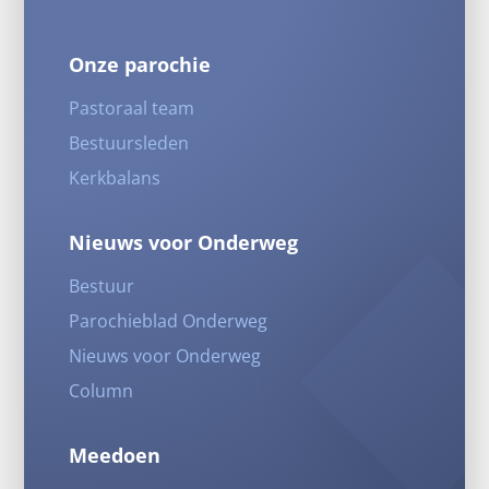
Onze parochie
Pastoraal team
Bestuursleden
Kerkbalans
Nieuws voor Onderweg
Bestuur
Parochieblad Onderweg
Nieuws voor Onderweg
Column
Meedoen