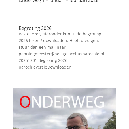
Onderweg 1 – januari – februari 2026
Begroting 2026
Beste lezer, Hieronder kunt u de begroting
2026 lezen / downloaden. Heeft u vragen,
stuur dan een mail naar
penningmeester@heiligejacobusparochie.nl
20251201 Begroting 2026
parochieversieDownloaden