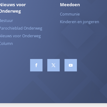
Nieuws voor
Meedoen
Onderweg
Communie
Bestuur
Kinderen en jongeren
Parochieblad Onderweg
Nieuws voor Onderweg
Column