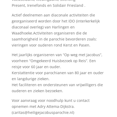
Present, Irenefonds en Solidair Friesland .
Actief deelnemen aan diaconale activiteiten die
georganiseerd worden door het IDO (interkerkelijk
diaconaal overleg) van Harlingen en
Waadhoeke.Activiteiten organiseren die de
saamhorigheid in de parochie bevorderen zoals:
vieringen voor ouderen rond Kerst en Pasen.
Het jaarlijks organiseren van “Op weg met Jacobus”,
voorheen “Omgekeerd Huisbezoek op Reis”. Een
reisje voor 60 jaar en ouder.
Kerstattentie voor parochianen van 80 jaar en ouder
en langdurige zieken.
Het faciliteren en ondersteunen van vrijwilligers die
ouderen en zieken bezoeken.
Voor aanvraag voor noodhulp kunt u contact
opnemen met Adry Attema-Dijkstra.
(caritas@heiligejacobusparochie.nl)