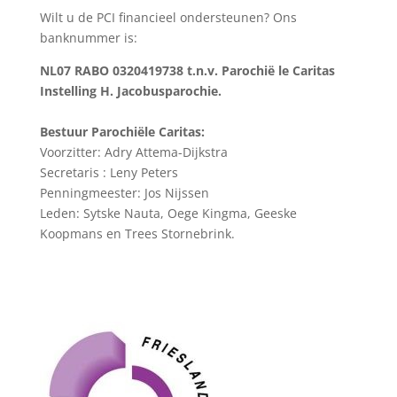
Wilt u de PCI financieel ondersteunen? Ons
banknummer is:
NL07 RABO 0320419738 t.n.v. Parochië le Caritas
Instelling H. Jacobusparochie.
Bestuur Parochiële Caritas:
Voorzitter: Adry Attema-Dijkstra
Secretaris : Leny Peters
Penningmeester: Jos Nijssen
Leden: Sytske Nauta, Oege Kingma, Geeske
Koopmans en Trees Stornebrink.